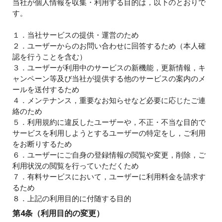
当社が個人情報を収集・利用する目的は，以下のとおりで
す。
１．当社サービスの提供・運営のため
２．ユーザーからのお問い合わせに回答するため（本人確
認を行うことを含む）
３．ユーザーが利用中のサービスの新機能，更新情報，キ
ャンペーン等及び当社が提供する他のサービスの案内のメ
ールを送付するため
４．メンテナンス，重要なお知らせなど必要に応じたご連
絡のため
５．利用規約に違反したユーザーや，不正・不当な目的で
サービスを利用しようとするユーザーの特定をし，ご利用
をお断りするため
６．ユーザーにご自身の登録情報の閲覧や変更，削除，ご
利用状況の閲覧を行っていただくため
７．有料サービスにおいて，ユーザーに利用料金を請求す
るため
８．上記の利用目的に付随する目的
第4条（利用目的の変更）