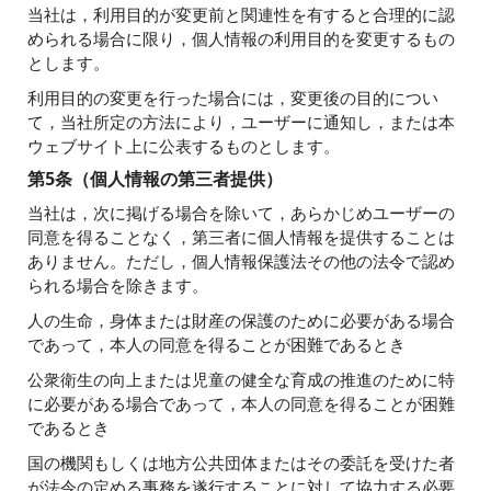
当社は，利用目的が変更前と関連性を有すると合理的に認
められる場合に限り，個人情報の利用目的を変更するもの
とします。
利用目的の変更を行った場合には，変更後の目的につい
て，当社所定の方法により，ユーザーに通知し，または本
ウェブサイト上に公表するものとします。
第5条（個人情報の第三者提供）
当社は，次に掲げる場合を除いて，あらかじめユーザーの
同意を得ることなく，第三者に個人情報を提供することは
ありません。ただし，個人情報保護法その他の法令で認め
られる場合を除きます。
人の生命，身体または財産の保護のために必要がある場合
であって，本人の同意を得ることが困難であるとき
公衆衛生の向上または児童の健全な育成の推進のために特
に必要がある場合であって，本人の同意を得ることが困難
であるとき
国の機関もしくは地方公共団体またはその委託を受けた者
が法令の定める事務を遂行することに対して協力する必要