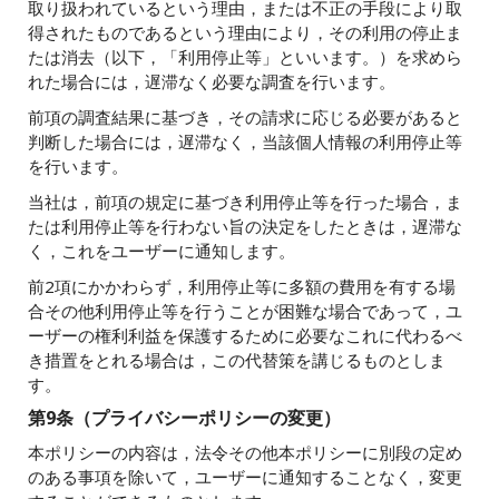
取り扱われているという理由，または不正の手段により取
得されたものであるという理由により，その利用の停止ま
たは消去（以下，「利用停止等」といいます。）を求めら
れた場合には，遅滞なく必要な調査を行います。
前項の調査結果に基づき，その請求に応じる必要があると
判断した場合には，遅滞なく，当該個人情報の利用停止等
を行います。
当社は，前項の規定に基づき利用停止等を行った場合，ま
たは利用停止等を行わない旨の決定をしたときは，遅滞な
く，これをユーザーに通知します。
前2項にかかわらず，利用停止等に多額の費用を有する場
合その他利用停止等を行うことが困難な場合であって，ユ
ーザーの権利利益を保護するために必要なこれに代わるべ
き措置をとれる場合は，この代替策を講じるものとしま
す。
第9条（プライバシーポリシーの変更）
本ポリシーの内容は，法令その他本ポリシーに別段の定め
のある事項を除いて，ユーザーに通知することなく，変更