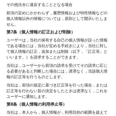
その他法令に違反することとなる場合
前項の定めにかかわらず，履歴情報および特性情報などの
個人情報以外の情報については，原則として開示いたしま
せん。
第7条（個人情報の訂正および削除）
ユーザーは，当社の保有する自己の個人情報が誤った情報
である場合には，当社が定める手続きにより，当社に対し
て個人情報の訂正，追加または削除（以下，「訂正等」と
いいます。）を請求することができます。
当社は，ユーザーから前項の請求を受けてその請求に応じ
る必要があると判断した場合には，遅滞なく，当該個人情
報の訂正等を行うものとします。
当社は，前項の規定に基づき訂正等を行った場合，または
訂正等を行わない旨の決定をしたときは遅滞なく，これを
ユーザーに通知します。
第8条（個人情報の利用停止等）
当社は，本人から，個人情報が，利用目的の範囲を超えて