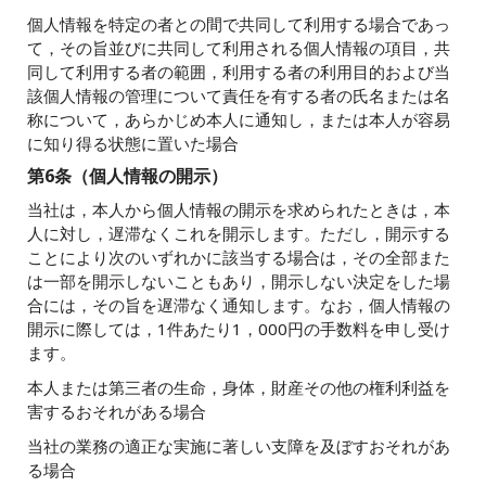
個人情報を特定の者との間で共同して利用する場合であっ
て，その旨並びに共同して利用される個人情報の項目，共
同して利用する者の範囲，利用する者の利用目的および当
該個人情報の管理について責任を有する者の氏名または名
称について，あらかじめ本人に通知し，または本人が容易
に知り得る状態に置いた場合
第6条（個人情報の開示）
当社は，本人から個人情報の開示を求められたときは，本
人に対し，遅滞なくこれを開示します。ただし，開示する
ことにより次のいずれかに該当する場合は，その全部また
は一部を開示しないこともあり，開示しない決定をした場
合には，その旨を遅滞なく通知します。なお，個人情報の
開示に際しては，1件あたり1，000円の手数料を申し受け
ます。
本人または第三者の生命，身体，財産その他の権利利益を
害するおそれがある場合
当社の業務の適正な実施に著しい支障を及ぼすおそれがあ
る場合