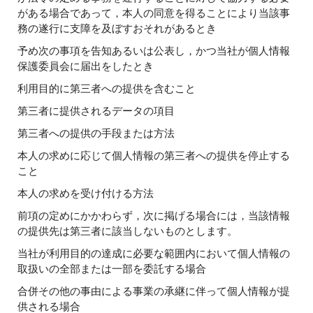
がある場合であって，本人の同意を得ることにより当該事
務の遂行に支障を及ぼすおそれがあるとき
予め次の事項を告知あるいは公表し，かつ当社が個人情報
保護委員会に届出をしたとき
利用目的に第三者への提供を含むこと
第三者に提供されるデータの項目
第三者への提供の手段または方法
本人の求めに応じて個人情報の第三者への提供を停止する
こと
本人の求めを受け付ける方法
前項の定めにかかわらず，次に掲げる場合には，当該情報
の提供先は第三者に該当しないものとします。
当社が利用目的の達成に必要な範囲内において個人情報の
取扱いの全部または一部を委託する場合
合併その他の事由による事業の承継に伴って個人情報が提
供される場合