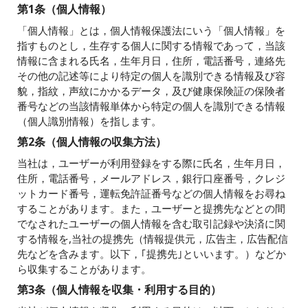
第1条（個人情報）
「個人情報」とは，個人情報保護法にいう「個人情報」を
指すものとし，生存する個人に関する情報であって，当該
情報に含まれる氏名，生年月日，住所，電話番号，連絡先
その他の記述等により特定の個人を識別できる情報及び容
貌，指紋，声紋にかかるデータ，及び健康保険証の保険者
番号などの当該情報単体から特定の個人を識別できる情報
（個人識別情報）を指します。
第2条（個人情報の収集方法）
当社は，ユーザーが利用登録をする際に氏名，生年月日，
住所，電話番号，メールアドレス，銀行口座番号，クレジ
ットカード番号，運転免許証番号などの個人情報をお尋ね
することがあります。また，ユーザーと提携先などとの間
でなされたユーザーの個人情報を含む取引記録や決済に関
する情報を,当社の提携先（情報提供元，広告主，広告配信
先などを含みます。以下，｢提携先｣といいます。）などか
ら収集することがあります。
第3条（個人情報を収集・利用する目的）